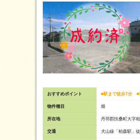
おすすめポイント
■駅まで徒歩7分 
物件種目
畑
所在地
丹羽郡扶桑町大字柏
交通
犬山線「柏森駅」