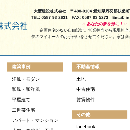
大薮建設株式会社 〒480-0104 愛知県丹羽郡扶桑
TEL: 0587-93-2631 FAX: 0587-93-5273 Email: 
～ あなたの夢を形に！～
企画住宅のない自由設計。営業担当から現場担当
夢のマイホームのお手伝いをさせてください。家は商
建築事例
不動産情報
洋風・モダン
土地
和風・和洋風
中古住宅
平屋建て
賃貸物件
二世帯住宅
その他
アパート・マンション
facebook