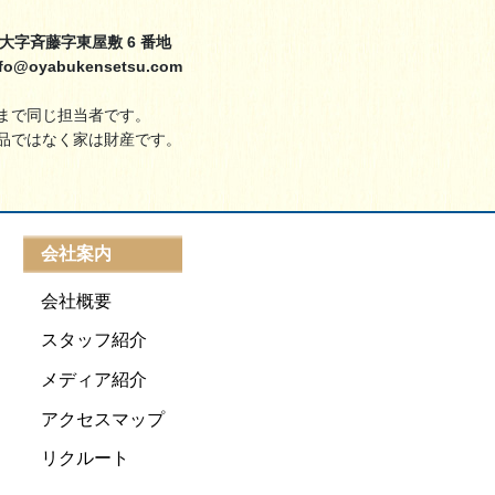
町大字斉藤字東屋敷 6 番地
info@oyabukensetsu.com
まで同じ担当者です。
品ではなく家は財産です。
会社案内
会社概要
スタッフ紹介
メディア紹介
アクセスマップ
リクルート