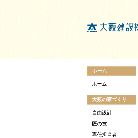
ホーム
ホーム
大薮の家づくり
自由設計
匠の技
専任担当者