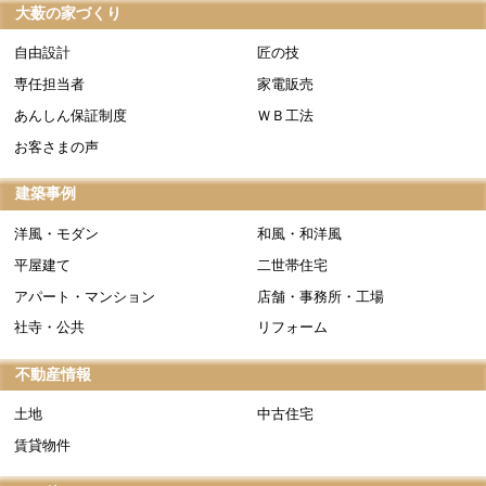
大薮の家づくり
自由設計
匠の技
専任担当者
家電販売
あんしん保証制度
ＷＢ工法
お客さまの声
建築事例
洋風・モダン
和風・和洋風
平屋建て
二世帯住宅
アパート・マンション
店舗・事務所・工場
社寺・公共
リフォーム
不動産情報
土地
中古住宅
賃貸物件