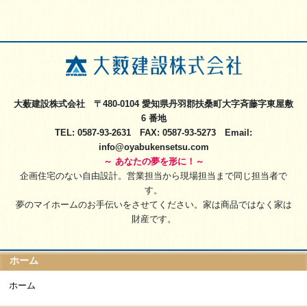
大薮建設株式会社 〒480-0104 愛知県丹羽郡扶桑町大字斉藤字東屋敷
6 番地
TEL: 0587-93-2631 FAX: 0587-93-5273 Email:
info@oyabukensetsu.com
～ あなたの夢を形に！～
企画住宅のない自由設計。営業担当から現場担当まで同じ担当者で
す。
夢のマイホームのお手伝いをさせてください。家は商品ではなく家は
財産です。
ホーム
ホーム